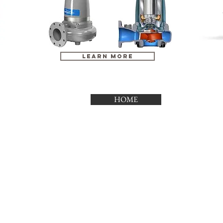
LEARN MORE
HOME
Contact Us