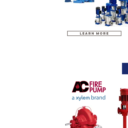
LEARN MORE
Fire pump