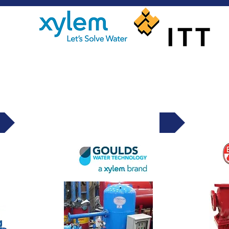
Booster pump
Chi