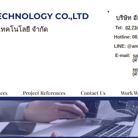
ECHNOLOGY CO.,LTD
บริษัท อ
Tel:
02 73
 เทคโนโลยี จำกัด
Hotline: 0
LINE: @am
E-mail:
sa
(ฝ่าย
se
(ฝ่ายบร
ices
Project References
Contact Us
Work W