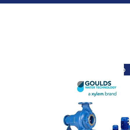
Transfer pump