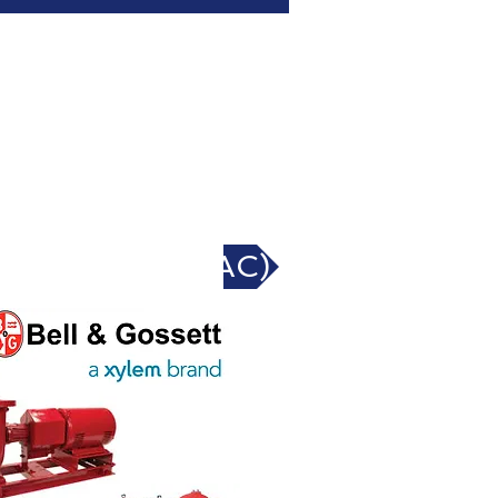
ller pump (HVAC)